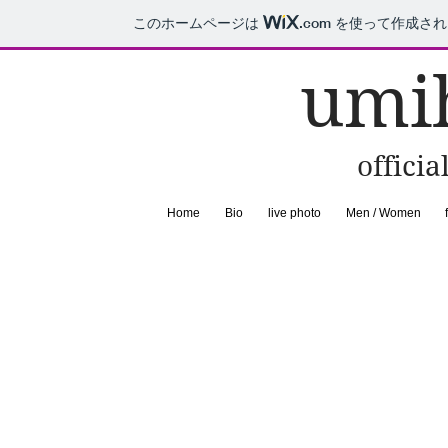
このホームページは
.com
を使って作成され
umi
officia
Home
Bio
live photo
Men / Women