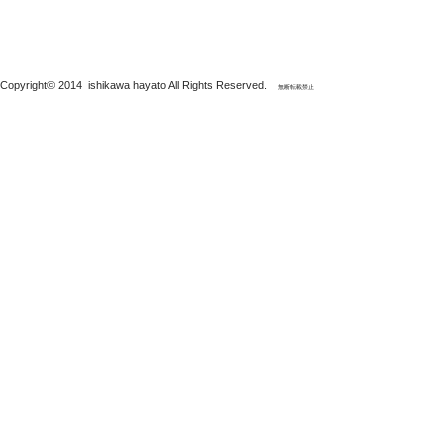
Copyright© 2014 ishikawa hayato All Rights Reserved.
無断転載禁止